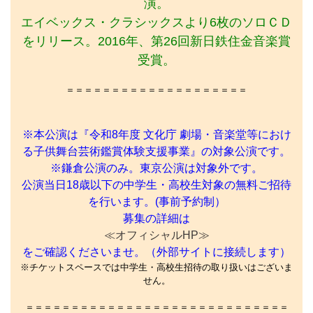
演。
エイベックス・クラシックスより6枚のソロＣＤ
をリリース。2016年、第26回新日鉄住金音楽賞
受賞。
＝＝＝＝＝＝＝＝＝＝＝＝＝＝＝＝＝＝＝＝
※本公演は『令和8年度 文化庁 劇場・音楽堂等におけ
る子供舞台芸術鑑賞体験支援事業』の対象公演です。
※鎌倉公演のみ。東京公演は対象外です。
公演当日18歳以下の中学生・高校生対象の無料ご招待
を行います。(事前予約制）
募集の詳細は
≪オフィシャルHP≫
をご確認くださいませ。（外部サイトに接続します）
※チケットスペースでは中学生・高校生招待の取り扱いはございま
せん。
＝＝＝＝＝＝＝＝＝＝＝＝＝＝＝＝＝＝＝＝＝＝＝＝＝＝＝＝＝