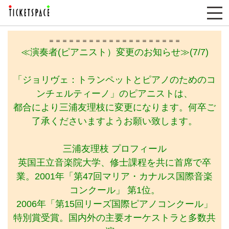
＝＝＝＝＝＝＝＝＝＝＝＝＝＝＝＝＝＝＝＝
≪演奏者(ピアニスト）変更のお知らせ≫(7/7)
「ジョリヴェ：トランペットとピアノのためのコ
ンチェルティーノ」のピアニストは、
都合により三浦友理枝に変更になります。何卒ご
了承くださいますようお願い致します。
三浦友理枝 プロフィール
英国王立音楽院大学、修士課程を共に首席で卒
業。2001年「第47回マリア・カナルス国際音楽
コンクール」 第1位。
2006年「第15回リーズ国際ピアノコンクール」
特別賞受賞。国内外の主要オーケストラと多数共