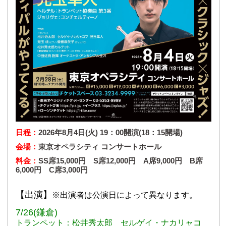
日程：
2026年8月4日(火) 19：00開演(18：15開場)
会場：
東京オペラシティ コンサートホール
料金：
SS席15,000円 S席12,000円 A席9,000円 B席
6,000円 C席3,000円
【出演】
※出演者は公演日によって異なります。
7/26(鎌倉)
トランペット：松井秀太郎 セルゲイ・ナカリャコ