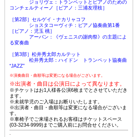
ジョリヴェ：トランペットとピアノのための
コンチェルティーノ［ピアノ：三浦友理枝］
［第2部］セルゲイ・ナカリャコフ
ショスタコーヴィチ：ピアノ協奏曲第1番
［ピアノ：児玉 桃］
アーバン：《ヴェニスの謝肉祭》の主題によ
る変奏曲
［第3部］松井秀太郎カルテット
松井秀太郎：ハイドン トランペット協奏曲
“JAZZ”
※演奏曲目・曲順等は変更になる場合がございます。
※出演者・曲目は公演日によって異なります。
※チケットはお1人様各公演6枚までとさせていただき
ます。
※未就学児のご入場はお断りいたします。
※出演者・曲目・曲順等は変更になる場合がございま
す。
※車椅子でご来場されるお客様はチケットスペース
(03-3234-9999)までご購入前にお問合せください。
-------------------------------------------------------------------------------------------------
-