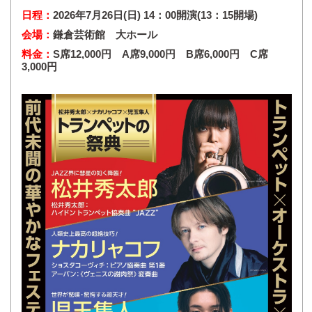
日程：
2026年7月26日(日) 14：00開演(13：15開場)
会場：
鎌倉芸術館 大ホール
料金：
S席12,000円 A席9,000円 B席6,000円 C席
3,000円