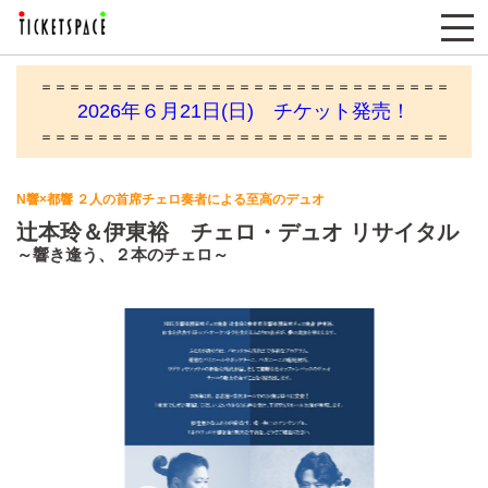
＝＝＝＝＝＝＝＝＝＝＝＝＝＝＝＝＝＝＝＝＝＝＝＝＝＝＝＝＝
2026年６月21日(日) チケット発売！
＝＝＝＝＝＝＝＝＝＝＝＝＝＝＝＝＝＝＝＝＝＝＝＝＝＝＝＝＝
N響×都響 ２人の首席チェロ奏者による至高のデュオ
辻本玲＆伊東裕 チェロ・デュオ リサイタル
～響き逢う、２本のチェロ～