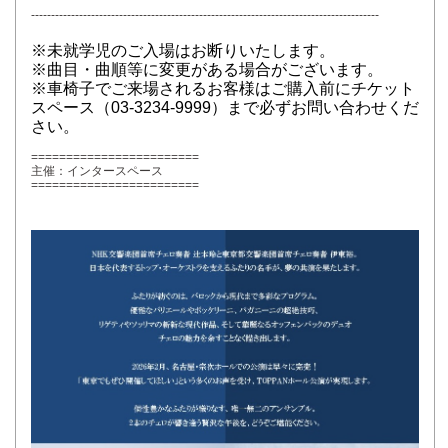
---------------------------------------------------------------------------------------
※未就学児のご入場はお断りいたします。
※曲目・曲順等に変更がある場合がございます。
※車椅子でご来場されるお客様はご購入前にチケット
スペース（03-3234-9999）まで必ずお問い合わせくだ
さい。
========================
主催：インタースペース
========================